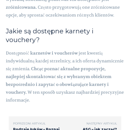
zróżnicowana.
Często przygotowują one zróżnicowane
opcje, aby sprostać oczekiwaniom różnych klientów.
Jakie są dostępne karnety i
vouchery?
Dostępność
karnetów i voucherów
jest kwestią
indywidualną każdej strzelnicy, a ich oferta dynamicznie
się zmienia.
Chcąc poznać aktualne propozycje,
najlepiej skontaktować się z wybranym obiektem
bezpośrednio i zapytać o obowiązujące karnety i
vouchery.
W ten sposób uzyskasz najbardziej precyzyjne
informacje.
POPRZEDNI ARTYKUŁ
NASTĘPNY ARTYKUŁ
Rodzaje łuków – Poznaj
ASG – jak zacząć?