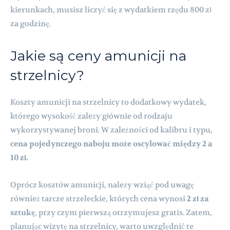
kierunkach, musisz liczyć się z wydatkiem rzędu 800 zł
za godzinę.
Jakie są ceny amunicji na
strzelnicy?
Koszty amunicji na strzelnicy to dodatkowy wydatek,
którego wysokość zależy głównie od rodzaju
wykorzystywanej broni. W zależności od kalibru i typu,
cena pojedynczego naboju może oscylować między 2 a
10 zł.
Oprócz kosztów amunicji, należy wziąć pod uwagę
również tarcze strzeleckie, których cena wynosi
2 zł za
sztukę
, przy czym pierwszą otrzymujesz gratis. Zatem,
planując wizytę na strzelnicy, warto uwzględnić te