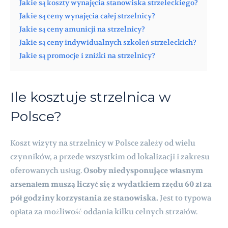
Jakie są koszty wynajęcia stanowiska strzeleckiego?
Jakie są ceny wynajęcia całej strzelnicy?
Jakie są ceny amunicji na strzelnicy?
Jakie są ceny indywidualnych szkoleń strzeleckich?
Jakie są promocje i zniżki na strzelnicy?
Ile kosztuje strzelnica w
Polsce?
Koszt wizyty na strzelnicy w Polsce zależy od wielu
czynników, a przede wszystkim od lokalizacji i zakresu
oferowanych usług.
Osoby niedysponujące własnym
arsenałem muszą liczyć się z wydatkiem rzędu 60 zł za
pół godziny korzystania ze stanowiska.
Jest to typowa
opłata za możliwość oddania kilku celnych strzałów.