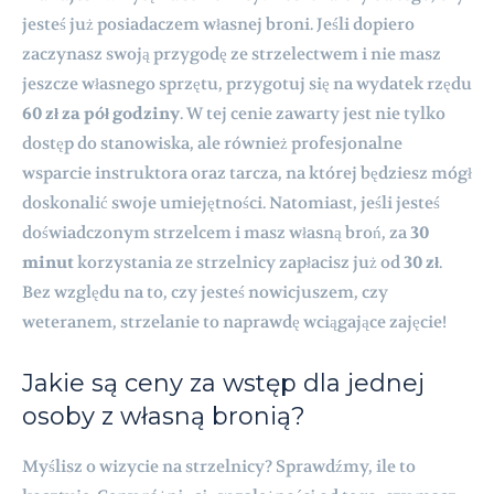
jesteś już posiadaczem własnej broni. Jeśli dopiero
zaczynasz swoją przygodę ze strzelectwem i nie masz
jeszcze własnego sprzętu, przygotuj się na wydatek rzędu
60 zł za pół godziny
. W tej cenie zawarty jest nie tylko
dostęp do stanowiska, ale również profesjonalne
wsparcie instruktora oraz tarcza, na której będziesz mógł
doskonalić swoje umiejętności. Natomiast, jeśli jesteś
doświadczonym strzelcem i masz własną broń, za
30
minut
korzystania ze strzelnicy zapłacisz już od
30 zł
.
Bez względu na to, czy jesteś nowicjuszem, czy
weteranem, strzelanie to naprawdę wciągające zajęcie!
Jakie są ceny za wstęp dla jednej
osoby z własną bronią?
Myślisz o wizycie na strzelnicy? Sprawdźmy, ile to