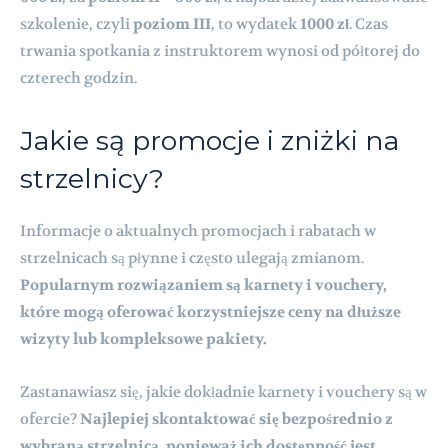
szkolenie, czyli
poziom III
, to wydatek
1000 zł
. Czas
trwania spotkania z instruktorem wynosi od półtorej do
czterech godzin.
Jakie są promocje i zniżki na
strzelnicy?
Informacje o aktualnych promocjach i rabatach w
strzelnicach są płynne i często ulegają zmianom.
Popularnym rozwiązaniem są karnety i vouchery,
które mogą oferować korzystniejsze ceny na dłuższe
wizyty lub kompleksowe pakiety.
Zastanawiasz się, jakie dokładnie karnety i vouchery są w
ofercie?
Najlepiej skontaktować się bezpośrednio z
wybraną strzelnicą, ponieważ ich dostępność jest