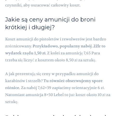
czynniki, aby oszacować całkowity koszt.
Jakie są ceny amunicji do broni
krótkiej i długiej?
Koszt amunicji do pistoletów i rewolwerów jest bardzo
zróżnicowany.
Przykładowo, popularny nabój .22lr to
wydatek rzędu 1,50 zł.
Z kolei za amunicję 7,65 Para
trzeba się liczyć z kosztem około 8,50 zł za sztukę.
A jak prezentują się ceny w przypadku amunicji do
karabinów i strzelb?
Tu również obserwujemy spore
różnice.
Za nabój 7,62×39 zapłacimy orientacyjnie 6 zł.
Natomiast amunicja 8×50 Lebel to już koszt około 10 zł za
sztukę.