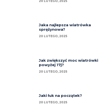
20 LUTEGO, 2025
Jaka najlepsza wiatrówka
sprężynowa?
20 LUTEGO, 2025
Jak zwiększyć moc wiatrówki
powyżej 17j?
20 LUTEGO, 2025
Jaki łuk na początek?
20 LUTEGO, 2025