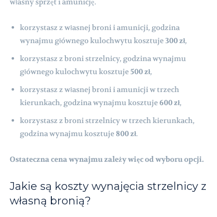
własny sprzęt i amunicję.
korzystasz z własnej broni i amunicji, godzina
wynajmu głównego kulochwytu kosztuje
300 zł
,
korzystasz z broni strzelnicy, godzina wynajmu
głównego kulochwytu kosztuje
500 zł
,
korzystasz z własnej broni i amunicji w trzech
kierunkach, godzina wynajmu kosztuje
600 zł
,
korzystasz z broni strzelnicy w trzech kierunkach,
godzina wynajmu kosztuje
800 zł
.
Ostateczna cena wynajmu zależy więc od wyboru opcji.
Jakie są koszty wynajęcia strzelnicy z
własną bronią?