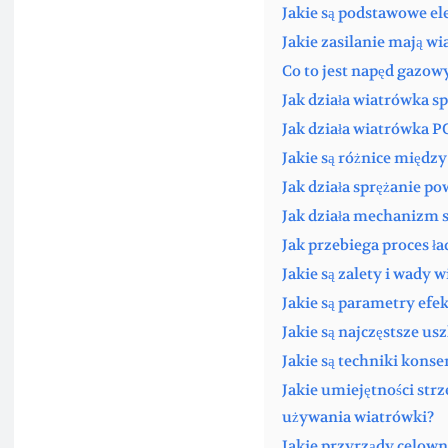
Jakie są podstawowe e
Jakie zasilanie mają w
Co to jest napęd gazo
Jak działa wiatrówka 
Jak działa wiatrówka P
Jakie są różnice międ
Jak działa sprężanie p
Jak działa mechanizm 
Jak przebiega proces ł
Jakie są zalety i wady
Jakie są parametry ef
Jakie są najczęstsze us
Jakie są techniki kons
Jakie umiejętności str
używania wiatrówki?
Jakie przyrządy celow