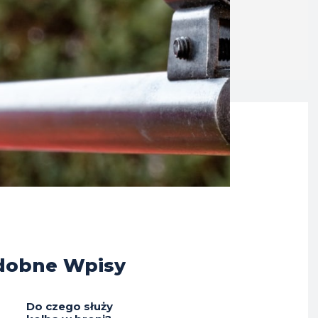
dobne Wpisy
Do czego służy