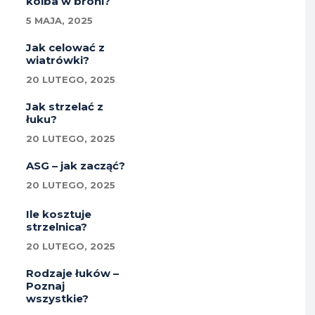
kolba w broni?
5 MAJA, 2025
Jak celować z
wiatrówki?
20 LUTEGO, 2025
Jak strzelać z
łuku?
20 LUTEGO, 2025
ASG – jak zacząć?
20 LUTEGO, 2025
Ile kosztuje
strzelnica?
20 LUTEGO, 2025
Rodzaje łuków –
Poznaj
wszystkie?