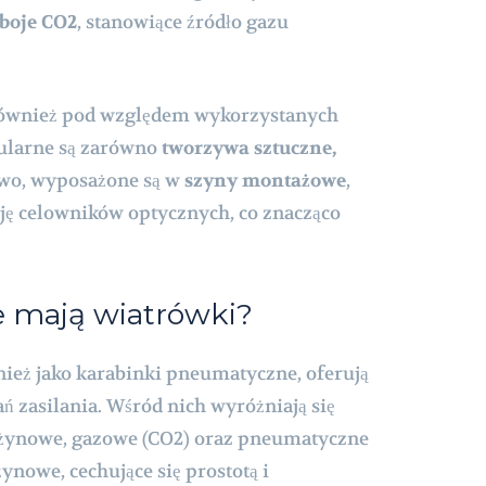
boje CO2
, stanowiące źródło gazu
 również pod względem wykorzystanych
pularne są zarówno
tworzywa sztuczne,
owo, wyposażone są w
szyny montażowe
,
cję celowników optycznych, co znacząco
ie mają wiatrówki?
ież jako karabinki pneumatyczne, oferują
 zasilania. Wśród nich wyróżniają się
ężynowe, gazowe (CO2) oraz pneumatyczne
ynowe, cechujące się prostotą i