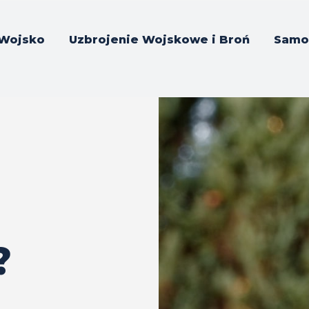
Wojsko
Uzbrojenie Wojskowe i Broń
Samo
?