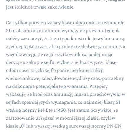
jest solidne i trwałe zakotwienie.
Certyfikat potwierdzający klasę odporności na włamanie
S1 to absolutne minimum wymagane prawem. Jednak
należy zaznaczyć, że tego typu konstrukcje wykonane są
z jednego płaszcza stali o grubości zaledwie paru mm. Nic
więc dziwnego, że część użytkowników, podejmując
decyzje o zakupie sejfu, wybiera jednak wyższą klasę
odporności. Ciężki sejf o pancernej konstrukcji
wielościankowej zdecydowanie wydłuży czas, potrzebny
na dokonanie potencjalnego włamania. Przepisy
wskazują, że broń oraz amunicję można przechowywać w
sejfach spełniających wymagania, co najmniej klasy S1
według normy PN-EN-14450. Jest zatem oczywiste, że
zastosowanie urządzeń w mocniejszej klasie, czyli w
klasie „0” lub wyższej, według surowszej normy PN-EN