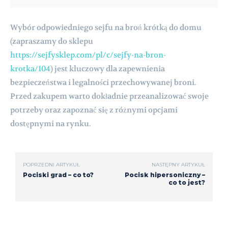
Wybór odpowiedniego sejfu na broń krótką do domu
(zapraszamy do sklepu
https://sejfysklep.com/pl/c/sejfy-na-bron-
krotka/104
) jest kluczowy dla zapewnienia
bezpieczeństwa i legalności przechowywanej broni.
Przed zakupem warto dokładnie przeanalizować swoje
potrzeby oraz zapoznać się z różnymi opcjami
dostępnymi na rynku.
POPRZEDNI ARTYKUŁ
NASTĘPNY ARTYKUŁ
Pociski grad – co to?
Pocisk hipersoniczny –
co to jest?