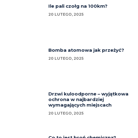
Ile pali czołg na 100km?
20 LUTEGO, 2025
Bomba atomowa jak przeżyć?
20 LUTEGO, 2025
Drzwi kuloodporne – wyjątkowa
ochrona w najbardziej
wymagających miejscach
20 LUTEGO, 2025
Co to jest broń chemiczna?