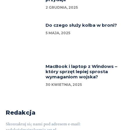
2 GRUDNIA, 2025
Do czego służy kolba w broni?
5 MAJA, 2025
MacBook i laptop z Windows –
który sprzęt lepiej sprosta
wymaganiom wojska?
30 KWIETNIA, 2025
Redakcja
Skontaktuj się nami pod adresem e-mail:
redakcja[małpa]armia.art.pl