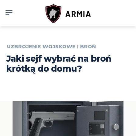
UZBROJENIE WOJSKOWE I BROŃ
Jaki sejf wybrać na broń
krótką do domu?